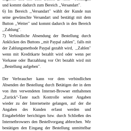
und kommt dadurch zum Bereich ,,Versandart''.
6) Im Bereich ,,Versandart'' wählt der Kunde nun
seine gewünschte Versandart und bestätigt mit dem
Button ,,Weiter'' und kommt dadurch in den Bereich
,,Zahlung''.
7) Verbindliche Absendung der Bestellung durch
Anklicken des Buttons ,,mit Paypal zahlen'', falls mit
der Zahlungsmethode Paypal gezahlt wird, ,,Zahlen''
wenn mit Kreditkarte bezahlt wird oder wenn per
Vorkasse oder Barzahlung vor Ort bezahlt wird mit
,,Bestellung aufgeben''.
Der Verbraucher kann vor dem verbindlichen
Absenden der Bestellung durch Betätigen der in dem
von ihm verwendeten Internet-Browser enthaltenen
„Zurück“-Taste nach Kontrolle seiner Angaben
wieder zu der Internetseite gelangen, auf der die
Angaben des Kunden erfasst werden und
Eingabefehler berichtigen bzw. durch Schließen des
Internetbrowsers den Bestellvorgang abbrechen. Wir
bestätigen den Eingang der Bestellung unmittelbar