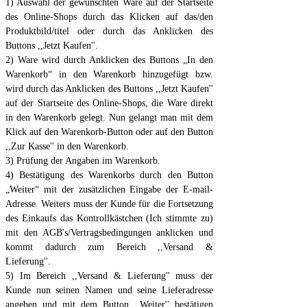
1) Auswahl der gewünschten Ware auf der Startseite
des Online-Shops durch das Klicken auf das/den
Produktbild/titel oder durch das Anklicken des
Buttons ,,Jetzt Kaufen''.
2) Ware wird durch Anklicken des Buttons „In den
Warenkorb“ in den Warenkorb hinzugefügt bzw.
wird durch das Anklicken des Buttons ,,Jetzt Kaufen''
auf der Startseite des Online-Shops, die Ware direkt
in den Warenkorb gelegt. Nun gelangt man mit dem
Klick auf den Warenkorb-Button oder auf den Button
,,Zur Kasse'' in den Warenkorb.
3) Prüfung der Angaben im Warenkorb.
4) Bestätigung des Warenkorbs durch den Button
„Weiter“ mit der zusätzlichen Eingabe der E-mail-
Adresse. Weiters muss der Kunde für die Fortsetzung
des Einkaufs das Kontrollkästchen (Ich stimmte zu)
mit den AGB's/Vertragsbedingungen anklicken und
kommt dadurch zum Bereich ,,Versand &
Lieferung''.
5) Im Bereich ,,Versand & Lieferung'' muss der
Kunde nun seinen Namen und seine Lieferadresse
angeben und mit dem Button ,,Weiter'' bestätigen