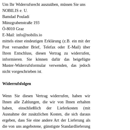
Um Ihr Widerrufsrecht auszuüben, müssen Sie uns
NOBILIS e. U.
Bamdad Pouladi
Münzgrabenstraße 193
Ö-8010 Graz
E-Mail: info@nobilis.io
mittels einer eindeutigen Erklärung (z.B. ein mit der
Post versandter Brief, Telefax oder E-Mail) über
Ihren Entschluss, diesen Vertrag zu widerrufen,
informieren. Sie können dafür das beigefügte
Muster-Widerrufsformular verwenden, das jedoch
nicht vorgeschrieben ist.
Widerrufsfolgen
Wenn Sie diesen Vertrag widerrufen, haben wir
Ihnen alle Zahlungen, die wir von Ihnen erhalten
haben, einschließlich der Lieferkosten (mit
Ausnahme der zusätzlichen Kosten, die sich daraus
ergeben, dass Sie eine andere Art der Lieferung als
die von uns angebotene, günstigste Standardlieferung